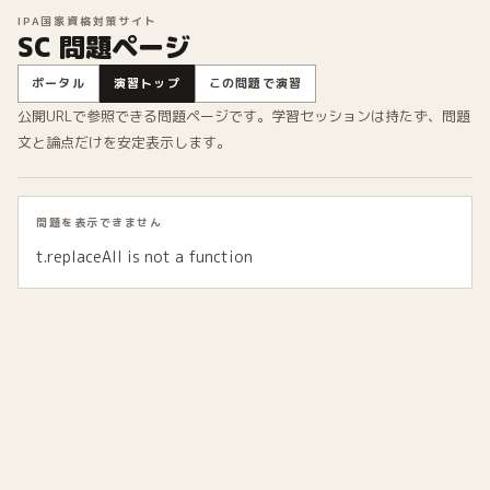
IPA国家資格対策サイト
SC 問題ページ
ポータル
演習トップ
この問題で演習
公開URLで参照できる問題ページです。学習セッションは持たず、問題
文と論点だけを安定表示します。
問題を表示できません
t.replaceAll is not a function