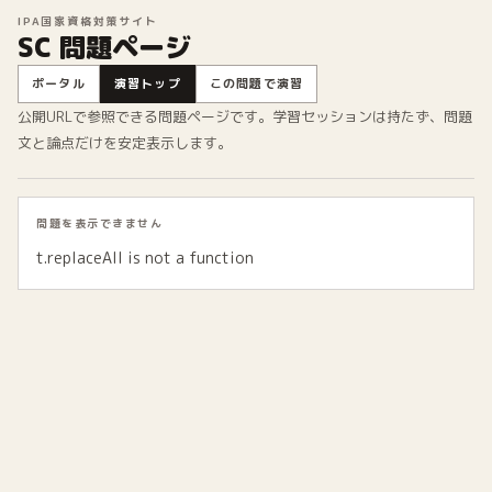
IPA国家資格対策サイト
SC 問題ページ
ポータル
演習トップ
この問題で演習
公開URLで参照できる問題ページです。学習セッションは持たず、問題
文と論点だけを安定表示します。
問題を表示できません
t.replaceAll is not a function