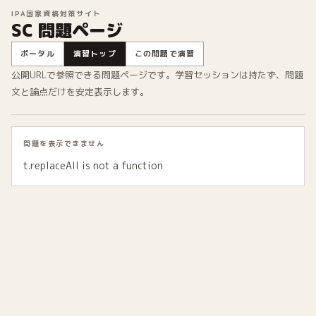
IPA国家資格対策サイト
SC 問題ページ
ポータル
演習トップ
この問題で演習
公開URLで参照できる問題ページです。学習セッションは持たず、問題
文と論点だけを安定表示します。
問題を表示できません
t.replaceAll is not a function